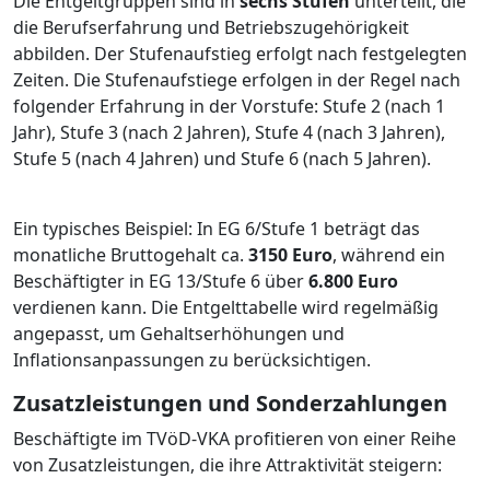
Die Entgeltgruppen sind in
sechs Stufen
unterteilt, die
die Berufserfahrung und Betriebszugehörigkeit
abbilden. Der Stufenaufstieg erfolgt nach festgelegten
Zeiten. Die Stufenaufstiege erfolgen in der Regel nach
folgender Erfahrung in der Vorstufe: Stufe 2 (nach 1
Jahr), Stufe 3 (nach 2 Jahren), Stufe 4 (nach 3 Jahren),
Stufe 5 (nach 4 Jahren) und Stufe 6 (nach 5 Jahren).
Ein typisches Beispiel: In EG 6/Stufe 1 beträgt das
monatliche Bruttogehalt ca.
3150 Euro
, während ein
Beschäftigter in EG 13/Stufe 6 über
6.800 Euro
verdienen kann. Die Entgelttabelle wird regelmäßig
angepasst, um Gehaltserhöhungen und
Inflationsanpassungen zu berücksichtigen.
Zusatzleistungen und Sonderzahlungen
Beschäftigte im TVöD-VKA profitieren von einer Reihe
von Zusatzleistungen, die ihre Attraktivität steigern: