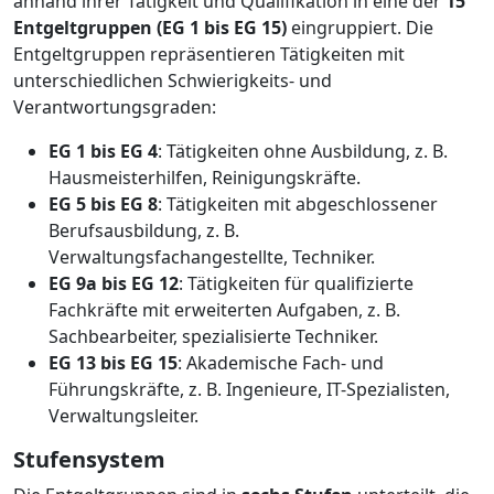
anhand ihrer Tätigkeit und Qualifikation in eine der
15
Entgeltgruppen (EG 1 bis EG 15)
eingruppiert. Die
Entgeltgruppen repräsentieren Tätigkeiten mit
unterschiedlichen Schwierigkeits- und
Verantwortungsgraden:
EG 1 bis EG 4
: Tätigkeiten ohne Ausbildung, z. B.
Hausmeisterhilfen, Reinigungskräfte.
EG 5 bis EG 8
: Tätigkeiten mit abgeschlossener
Berufsausbildung, z. B.
Verwaltungsfachangestellte, Techniker.
EG 9a bis EG 12
: Tätigkeiten für qualifizierte
Fachkräfte mit erweiterten Aufgaben, z. B.
Sachbearbeiter, spezialisierte Techniker.
EG 13 bis EG 15
: Akademische Fach- und
Führungskräfte, z. B. Ingenieure, IT-Spezialisten,
Verwaltungsleiter.
Stufensystem