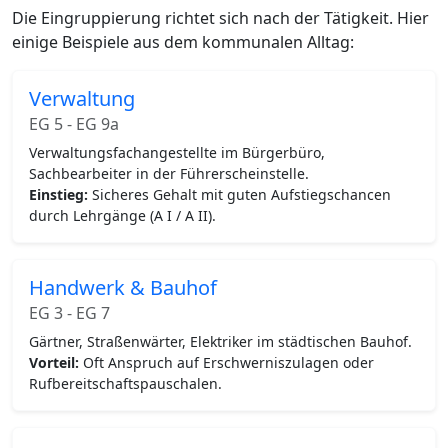
Die Eingruppierung richtet sich nach der Tätigkeit. Hier
einige Beispiele aus dem kommunalen Alltag:
Verwaltung
EG 5 - EG 9a
Verwaltungsfachangestellte im Bürgerbüro,
Sachbearbeiter in der Führerscheinstelle.
Einstieg:
Sicheres Gehalt mit guten Aufstiegschancen
durch Lehrgänge (A I / A II).
Handwerk & Bauhof
EG 3 - EG 7
Gärtner, Straßenwärter, Elektriker im städtischen Bauhof.
Vorteil:
Oft Anspruch auf Erschwerniszulagen oder
Rufbereitschaftspauschalen.