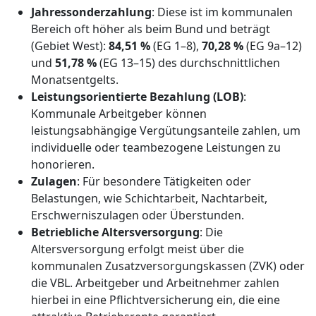
Jahressonderzahlung
: Diese ist im kommunalen
Bereich oft höher als beim Bund und beträgt
(Gebiet West):
84,51 %
(EG 1–8),
70,28 %
(EG 9a–12)
und
51,78 %
(EG 13–15) des durchschnittlichen
Monatsentgelts.
Leistungsorientierte Bezahlung (LOB)
:
Kommunale Arbeitgeber können
leistungsabhängige Vergütungsanteile zahlen, um
individuelle oder teambezogene Leistungen zu
honorieren.
Zulagen
: Für besondere Tätigkeiten oder
Belastungen, wie Schichtarbeit, Nachtarbeit,
Erschwerniszulagen oder Überstunden.
Betriebliche Altersversorgung
: Die
Altersversorgung erfolgt meist über die
kommunalen Zusatzversorgungskassen (ZVK) oder
die VBL. Arbeitgeber und Arbeitnehmer zahlen
hierbei in eine Pflichtversicherung ein, die eine