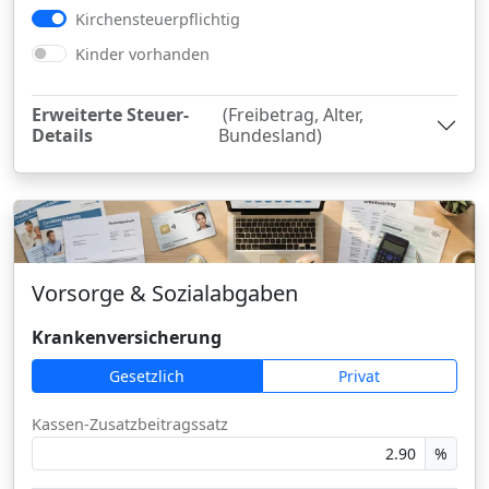
Kirchensteuerpflichtig
Kinder vorhanden
Erweiterte Steuer-
(Freibetrag, Alter,
Details
Bundesland)
Vorsorge & Sozialabgaben
Krankenversicherung
Gesetzlich
Privat
Kassen-Zusatzbeitragssatz
%