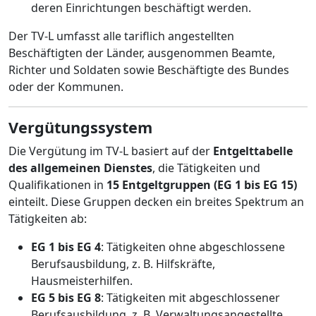
deren Einrichtungen beschäftigt werden.
Der TV-L umfasst alle tariflich angestellten
Beschäftigten der Länder, ausgenommen Beamte,
Richter und Soldaten sowie Beschäftigte des Bundes
oder der Kommunen.
Vergütungssystem
Die Vergütung im TV-L basiert auf der
Entgelttabelle
des allgemeinen Dienstes
, die Tätigkeiten und
Qualifikationen in
15 Entgeltgruppen (EG 1 bis EG 15)
einteilt. Diese Gruppen decken ein breites Spektrum an
Tätigkeiten ab:
EG 1 bis EG 4
: Tätigkeiten ohne abgeschlossene
Berufsausbildung, z. B. Hilfskräfte,
Hausmeisterhilfen.
EG 5 bis EG 8
: Tätigkeiten mit abgeschlossener
Berufsausbildung, z. B. Verwaltungsangestellte,