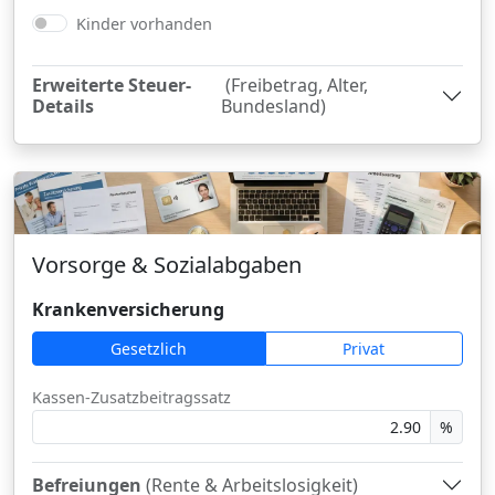
Kinder vorhanden
Erweiterte Steuer-
(Freibetrag, Alter,
Details
Bundesland)
Vorsorge & Sozialabgaben
Krankenversicherung
Gesetzlich
Privat
Kassen-Zusatzbeitragssatz
%
Befreiungen
(Rente & Arbeitslosigkeit)