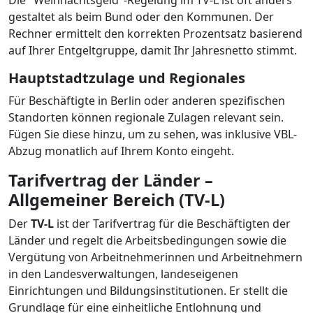
Die "Weihnachtsgeld"-Regelung im TV-L ist oft anders
gestaltet als beim Bund oder den Kommunen. Der
Rechner ermittelt den korrekten Prozentsatz basierend
auf Ihrer Entgeltgruppe, damit Ihr Jahresnetto stimmt.
Hauptstadtzulage und Regionales
Für Beschäftigte in Berlin oder anderen spezifischen
Standorten können regionale Zulagen relevant sein.
Fügen Sie diese hinzu, um zu sehen, was inklusive VBL-
Abzug monatlich auf Ihrem Konto eingeht.
Tarifvertrag der Länder –
Allgemeiner Bereich (TV-L)
Der
TV-L
ist der Tarifvertrag für die Beschäftigten der
Länder und regelt die Arbeitsbedingungen sowie die
Vergütung von Arbeitnehmerinnen und Arbeitnehmern
in den Landesverwaltungen, landeseigenen
Einrichtungen und Bildungsinstitutionen. Er stellt die
Grundlage für eine einheitliche Entlohnung und