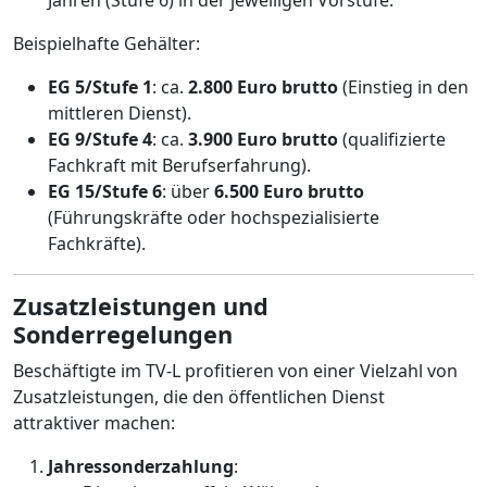
Jahren (Stufe 6) in der jeweiligen Vorstufe.
Beispielhafte Gehälter:
EG 5/Stufe 1
: ca.
2.800 Euro brutto
(Einstieg in den
mittleren Dienst).
EG 9/Stufe 4
: ca.
3.900 Euro brutto
(qualifizierte
Fachkraft mit Berufserfahrung).
EG 15/Stufe 6
: über
6.500 Euro brutto
(Führungskräfte oder hochspezialisierte
Fachkräfte).
Zusatzleistungen und
Sonderregelungen
Beschäftigte im TV-L profitieren von einer Vielzahl von
Zusatzleistungen, die den öffentlichen Dienst
attraktiver machen:
Jahressonderzahlung
: